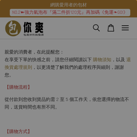
網購愛用者的包材
NO.2➽強力氣泡布『滿二件折120元』再加碼《免運❧GO!》
親愛的消費者，在此提醒您：
在享受下單的快感之前，請您仔細閱讀以下
購物須知
，以及
退
換貨處理規則
，以更清楚了解我們的處理程序與細則，謝謝
您。
【購物流程】
從付款到您收到貨品約需 2 至 5 個工作天，依您選擇的物流不
同，送貨時間也有所不同。
【購物方式】