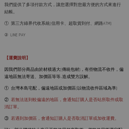
我們提供了多項付款方式，讓您選擇對您最方便的方式來進行
結帳。
① 第三方綠界代收系統(信用卡、超取貨到付、網路ATM)
② LINE PAY
【運費說明】
因我們部分商品由於材積過大(傳統包材)，有些物流不收件，偏
遠地區無法寄送、加價區等等..造成雙方誤解。
① 台灣本島宅配，偏遠地區或加價區(以物流收件區域為準)
②
若無法送到較偏遠的地區，會通知訂購人是否站所取件或取
消訂單。
③
若遇到加價區，會通知訂購人是否取消訂單或加收運費。