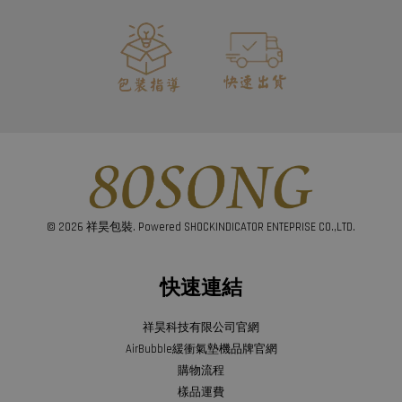
© 2026 祥昊包裝. Powered SHOCKINDICATOR ENTEPRISE CO.,LTD.
快速連結
祥昊科技有限公司官網
AirBubble緩衝氣墊機品牌官網
購物流程
樣品運費