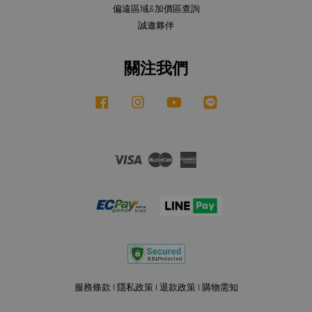
偏遠區域&加價區查詢
誠邀夥伴
關注我們
Facebook
Instagram
YouTube
Line
Visa
Master
American
Express
服務條款
|
隱私政策
|
退款政策
|
購物需知