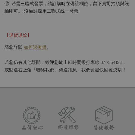
② 若需三聯式發票，請訂購時在備註欄位，留下貴司抬頭與統
編即可。(沒備註採用二聯式統一發票)
【退貨退款】
請您詳閱
如何退換貨
。
若您仍有其他疑問，歡迎您於上班時間撥打專線 07-7354123，
或點選右上角「聯絡我們」傳送訊息，我們會盡快回覆您唷！