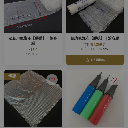
超強力氣泡布【膠膜】｜洽客
強力氣泡布【膠膜】｜洽客服
服
從
NT$ 1,250
起
NT$ 1,580
-20.9%
NT$ 0
NT$ 3,500
加入購物車
優惠