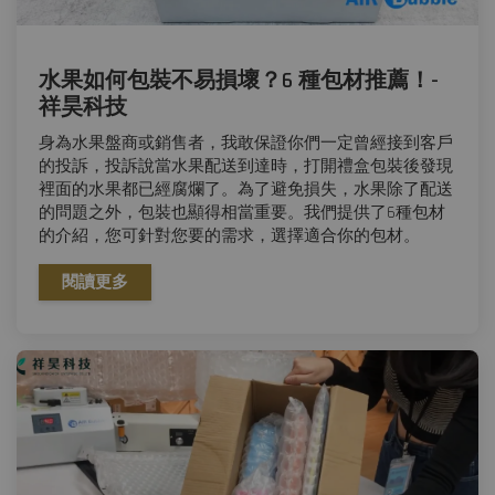
水果如何包裝不易損壞？6 種包材推薦！-
祥昊科技
身為水果盤商或銷售者，我敢保證你們一定曾經接到客戶
的投訴，投訴說當水果配送到達時，打開禮盒包裝後發現
裡面的水果都已經腐爛了。為了避免損失，水果除了配送
的問題之外，包裝也顯得相當重要。我們提供了6種包材
的介紹，您可針對您要的需求，選擇適合你的包材。
閱讀更多