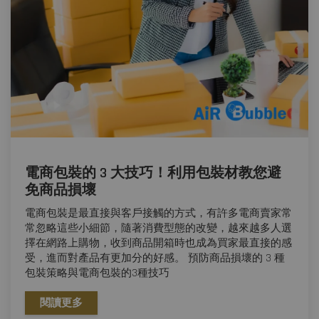
電商包裝的 3 大技巧！利用包裝材教您避
免商品損壞
電商包裝是最直接與客戶接觸的方式，有許多電商賣家常
常忽略這些小細節，隨著消費型態的改變，越來越多人選
擇在網路上購物，收到商品開箱時也成為買家最直接的感
受，進而對產品有更加分的好感。 預防商品損壞的 3 種
包裝策略與電商包裝的3種技巧
閱讀更多