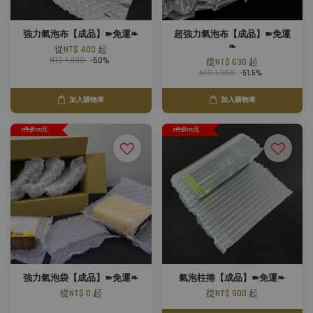
強力氣泡布【成品】➽免運❧
超強力氣泡布【成品】➽免運
❧
從
NT$ 400
起
NT$ 1,000
-60%
從
NT$ 630
起
NT$ 1,300
-51.5%
加入購物車
加入購物車
2件折120元
2件折120元
強力氣泡袋【成品】➽免運❧
氣泡柱捲【成品】➽免運❧
從
NT$ 0
起
從
NT$ 900
起