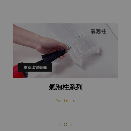
氣泡柱系列
Read more