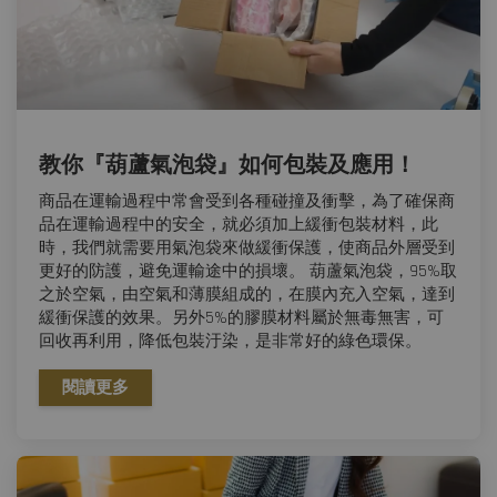
教你『葫蘆氣泡袋』如何包裝及應用！
商品在運輸過程中常會受到各種碰撞及衝擊，為了確保商
品在運輸過程中的安全，就必須加上緩衝包裝材料，此
時，我們就需要用氣泡袋來做緩衝保護，使商品外層受到
更好的防護，避免運輸途中的損壞。 葫蘆氣泡袋，95%取
之於空氣，由空氣和薄膜組成的，在膜內充入空氣，達到
緩衝保護的效果。另外5%的膠膜材料屬於無毒無害，可
回收再利用，降低包裝汙染，是非常好的綠色環保。
閱讀更多