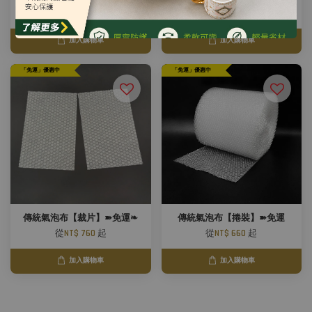
從
NT$ 990
起
從
NT$ 1,600
起
加入購物車
加入購物車
「免運」優惠中
「免運」優惠中
傳統氣泡布【裁片】➽免運❧
傳統氣泡布【捲裝】➽免運
從
NT$ 760
起
從
NT$ 660
起
加入購物車
加入購物車