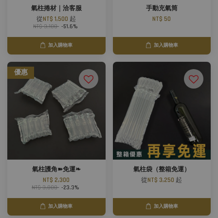
氣柱捲材｜洽客服
手動充氣筒
從
NT$ 1,500
起
NT$ 50
NT$ 3,100
-51.6%
加入購物車
加入購物車
優惠
氣柱護角➽免運❧
氣柱袋（整箱免運）
NT$ 2,300
從
NT$ 3,250
起
NT$ 3,000
-23.3%
加入購物車
加入購物車