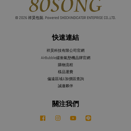
© 2026 祥昊包裝. Powered SHOCKINDICATOR ENTEPRISE CO.,LTD.
快速連結
祥昊科技有限公司官網
AirBubble緩衝氣墊機品牌官網
購物流程
樣品運費
偏遠區域&加價區查詢
誠邀夥伴
關注我們
Facebook
Instagram
YouTube
Line