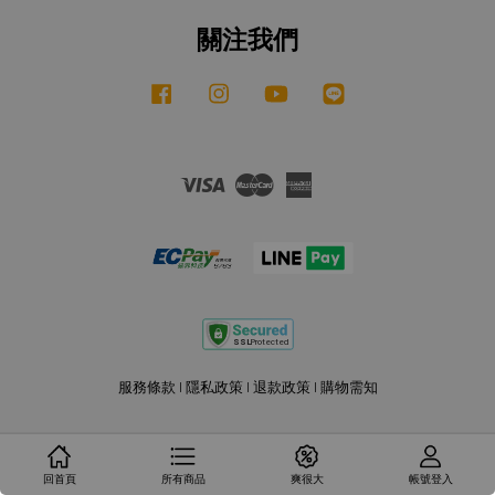
關注我們
Facebook
Instagram
YouTube
Line
Visa
Master
American
Express
服務條款
|
隱私政策
|
退款政策
|
購物需知
回首頁
所有商品
爽很大
帳號登入