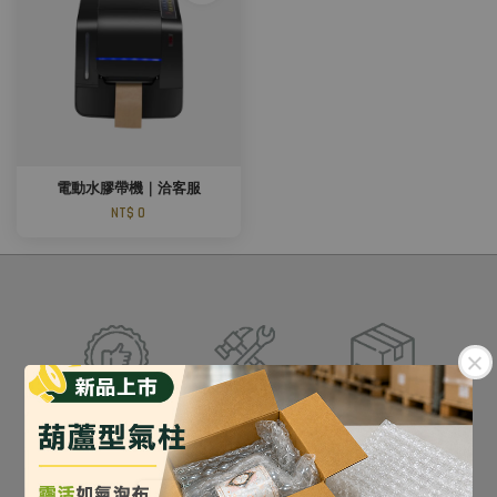
電動水膠帶機｜洽客服
NT$ 0