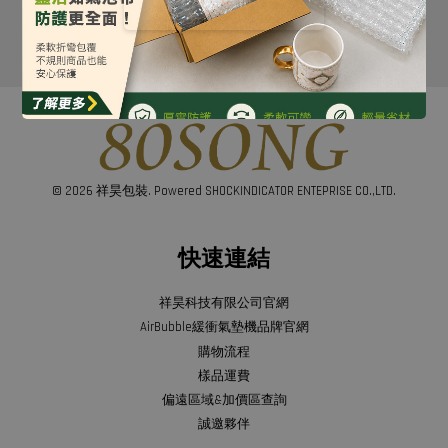
© 2026 祥昊包裝. Powered SHOCKINDICATOR ENTEPRISE CO.,LTD.
快速連結
祥昊科技有限公司官網
AirBubble緩衝氣墊機品牌官網
購物流程
樣品運費
偏遠區域&加價區查詢
誠邀夥伴