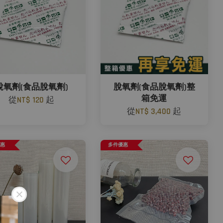
脫氧劑(食品脫氧劑)
脫氧劑(食品脫氧劑)整
箱免運
從
NT$ 120
起
從
NT$ 3,400
起
優惠
多件優惠