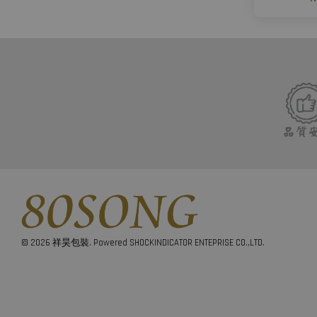
© 2026 祥昊包裝. Powered SHOCKINDICATOR ENTEPRISE CO.,LTD.