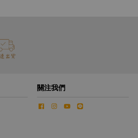
關注我們
Facebook
Instagram
YouTube
Line