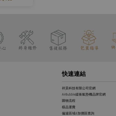
快速連結
祥昊科技有限公司官網
AirBubble緩衝氣墊機品牌官網
購物流程
樣品運費
偏遠區域&加價區查詢