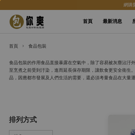
網購
首頁
最新消息
›
首頁
食品包裝
食品包裝的作用食品直接暴露在空氣中，除了容易被灰塵沾汙
至烹煮之前受到汙染，進而延長保存期限，讓飲食更安全衛生
品，因應都市發展及人們生活的需要，還必須考量食品在大量
排列方式