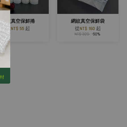
網紋真空保鮮捲
網紋真空保鮮袋
從
NT$ 55
起
從
NT$ 160
起
NT$ 320
-50%