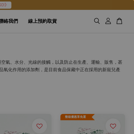
O!》
聯絡我們
線上預約取貨
與空氣、水分、光線的接觸，以及防止在生產、運輸、販售，甚
品氧化作用的添加劑，是目前食品保藏中正在採用的新寵兒產
整箱優惠享免運