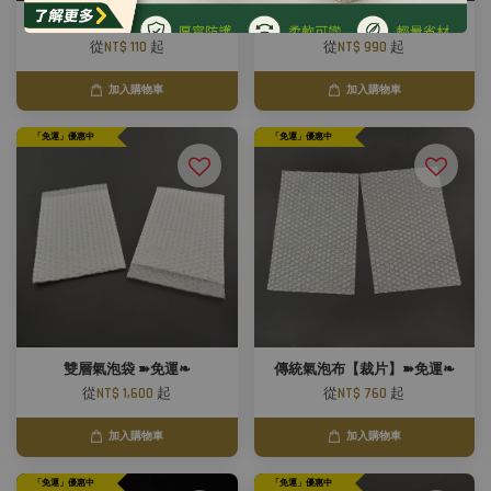
破壞袋
單層氣泡袋 ➽免運❧
從
NT$ 110
起
從
NT$ 990
起
加入購物車
加入購物車
「免運」優惠中
「免運」優惠中
雙層氣泡袋 ➽免運❧
傳統氣泡布【裁片】➽免運❧
從
NT$ 1,600
起
從
NT$ 760
起
加入購物車
加入購物車
「免運」優惠中
「免運」優惠中