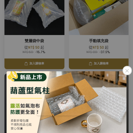
雙層袋中袋
手動填充袋
從
NT$ 50
起
從
NT$ 50
起
NT$ 60
-16.7%
NT$ 80
-37.5%
加入購物車
加入購物車
「免運」優惠中