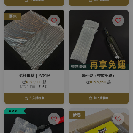
加入購物車
加入購物車
優惠
氣柱捲材｜洽客服
氣柱袋（整箱免運）
從
NT$ 1,500
起
從
NT$ 3,250
起
NT$ 3,100
-51.6%
加入購物車
加入購物車
買 就 送
優惠