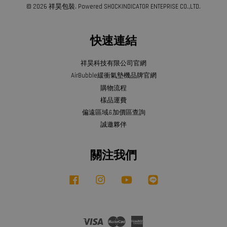
© 2026 祥昊包裝. Powered SHOCKINDICATOR ENTEPRISE CO.,LTD.
快速連結
祥昊科技有限公司官網
AirBubble緩衝氣墊機品牌官網
購物流程
樣品運費
偏遠區域&加價區查詢
誠邀夥伴
關注我們
Facebook
Instagram
YouTube
Line
Visa
Master
American