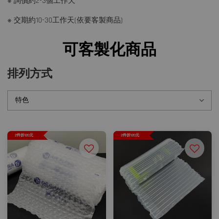
※ 詢價約2-3個工作天
※ 交期約10-30工作天(依要客製商品)
可客製化商品
排列方式
2件折120元
2件折120元