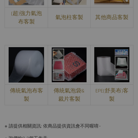
(超)強力氣泡
氣泡柱客製
其他商品客製
布客製
傳統氣泡布客
傳統氣泡袋&
EPE(舒美布)客
製
裁片客製
製
※ 請提供相關資訊: 依商品提供資訊會不同喔唷~