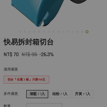
快易拆封箱切台
NT$ 70
NT$ 95
-26.3%
適用優惠
切台『 任選 3 個 』只要198元
多件優惠
湖藍 / 1入
桔粉 / 1入
芥黃 / 1入
數量