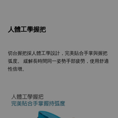
人體工學握把
切台握把採人體工學設計，完美貼合手掌與握把
弧度。 緩解長時間同一姿勢手部疲勞，使用舒適
性倍增。