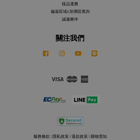
樣品運費
偏遠區域&加價區查詢
誠邀夥伴
關注我們
Facebook
Instagram
YouTube
Line
Visa
Master
American
Express
服務條款
|
隱私政策
|
退款政策
|
購物需知