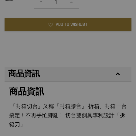
-
+
ADD TO WISHLIST
商品資訊
商品資訊
「封箱切台」又稱「封箱膠台」 拆箱、封箱一台
搞定！不再手忙腳亂！ 切台雙側具專利設計「拆
箱刀」