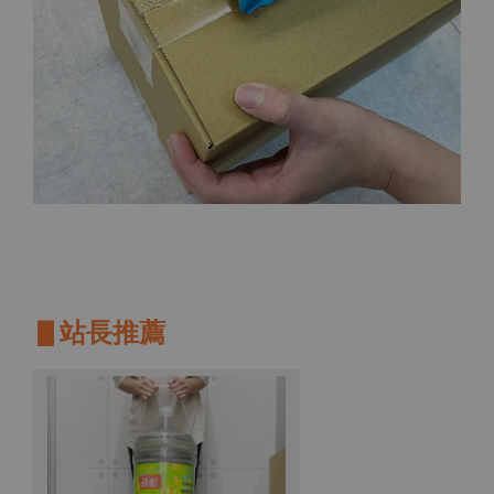
▋站長推薦