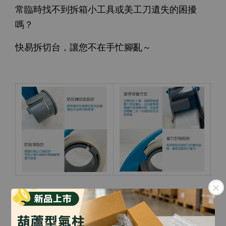
常臨時找不到拆箱小工具或美工刀遺失的困擾
嗎？
快易拆切台，讓您不在手忙腳亂～