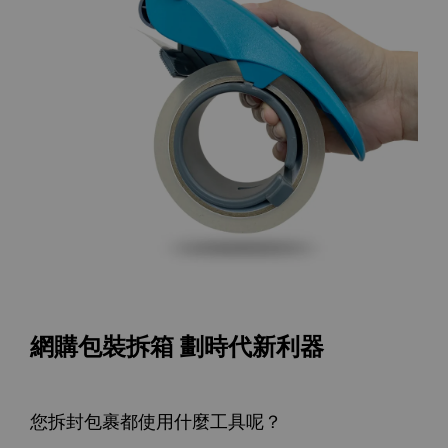
網購包裝拆箱 劃時代新利器
您拆封包裹都使用什麼工具呢？