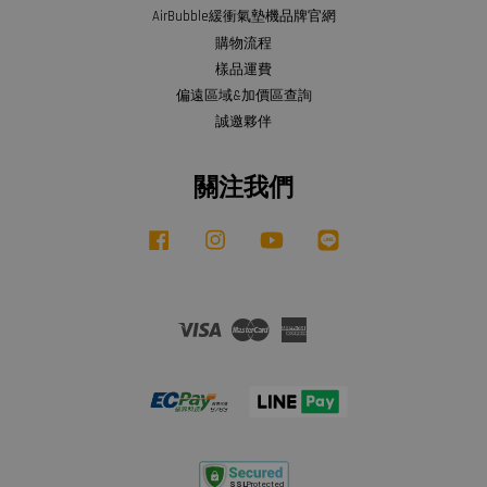
AirBubble緩衝氣墊機品牌官網
購物流程
樣品運費
偏遠區域&加價區查詢
誠邀夥伴
關注我們
Facebook
Instagram
YouTube
Line
Visa
Master
American
Express