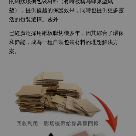
的網狀緩衝包裝材料（有時被稱為蜂巢型紙
墊），提供優越的保護效果，同時也提供更多靈
活的包裝選擇。國外
已經廣泛採用紙板膨切機多年，因其綜合了環保
和節能，成為一種自製包裝材料的理想解決方
案。