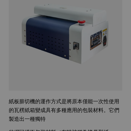
紙板膨切機的運作方式是將原本僅能一次性使用
的瓦楞紙箱變成具有多種應用的包裝材料。它們
製造出一種獨特