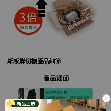
紙板膨切機產品細節