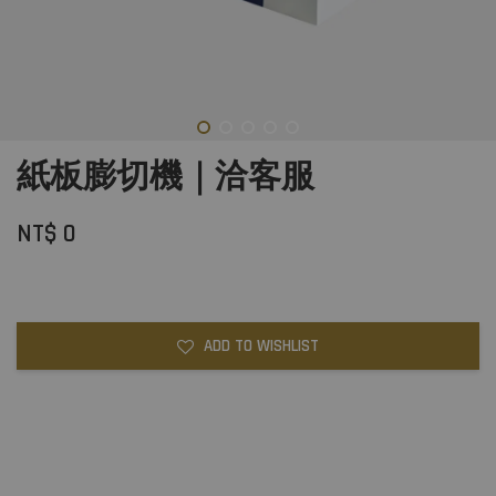
紙板膨切機｜洽客服
NT$ 0
ADD TO WISHLIST