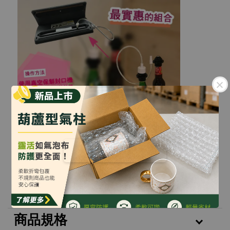
真空外抽管
一樣為矽膠材質，柔軟性高，方便將瓶塞套入
瓶口，操作也相當省力。
商品規格