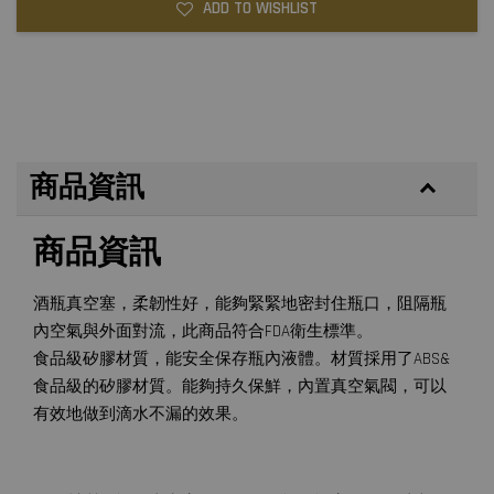
ADD TO WISHLIST
商品資訊
商品資訊
酒瓶真空塞，柔韌性好，能夠緊緊地密封住瓶口，阻隔瓶
內空氣與外面對流，此商品符合FDA衛生標準。
食品級矽膠材質，能安全保存瓶內液體。材質採用了ABS&
食品級的矽膠材質。能夠持久保鮮，內置真空氣閥，可以
有效地做到滴水不漏的效果。