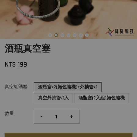
酒瓶真空塞
NT$ 199
真空紅酒塞
酒瓶塞x2(顏色隨機)+外抽管x1
真空外抽管/1入
酒瓶塞(2入組)顏色隨機
數量
-
+