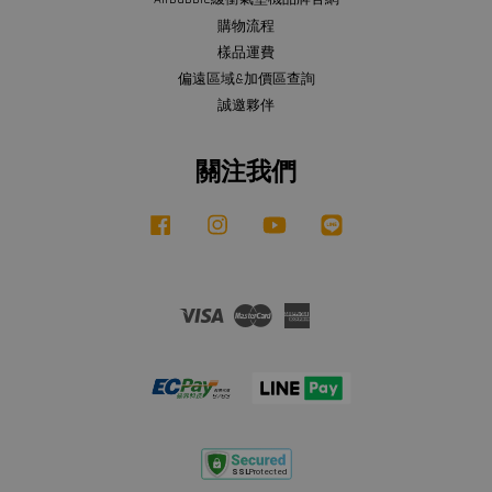
購物流程
樣品運費
偏遠區域&加價區查詢
誠邀夥伴
關注我們
Facebook
Instagram
YouTube
Line
Visa
Master
American
Express