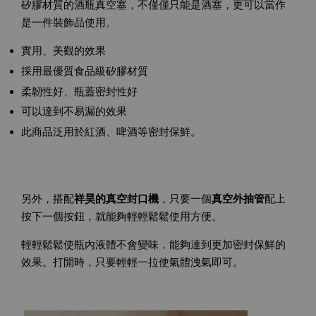
矽膠材質的酒瓶真空塞，不僅僅只能是酒塞，更可以當作
是一件裝飾品使用。
實用、美觀的效果
採用最優質食品級矽膠材質
柔韌性好、瓶蓋密封性好
可以達到不易漏的效果
此商品泛用於紅酒、啤酒等密封保鮮。
另外，搭配
祥昊的真空封口機
，只要一個
真空外抽管
配上
按下一個按鈕，就能夠輕輕鬆鬆使用方便。
輕輕鬆鬆使瓶內液體不會變味，能夠達到更加密封保鮮的
效果。打開時，只要輕輕一拉使氣體洩氣即可。