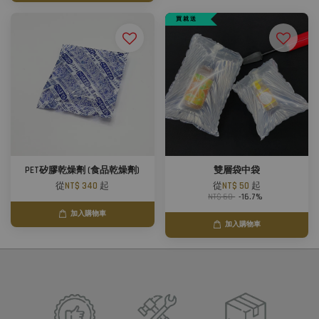
買 就 送
PET矽膠乾燥劑 (食品乾燥劑)
雙層袋中袋
從
NT$ 340
起
從
NT$ 50
起
NT$ 60
-16.7%
加入購物車
加入購物車