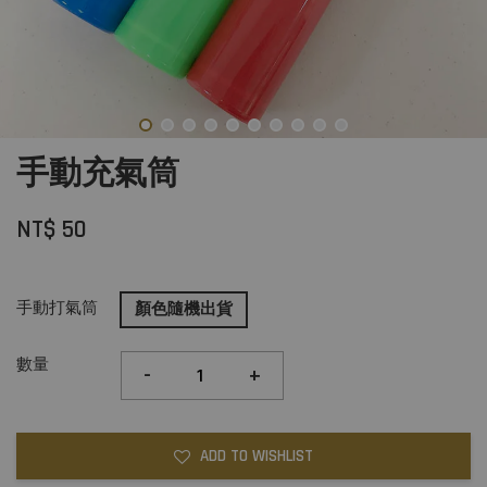
手動充氣筒
NT$ 50
手動打氣筒
顏色隨機出貨
數量
-
+
ADD TO WISHLIST