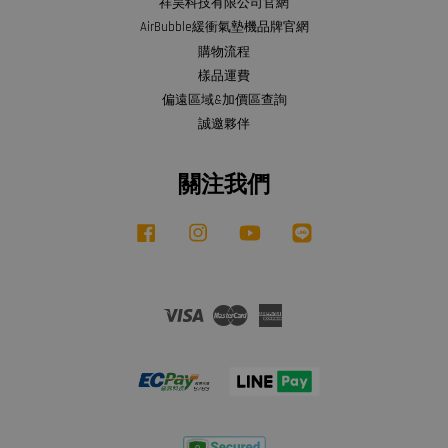
祥昊科技有限公司官網
AirBubble緩衝氣墊機品牌官網
購物流程
樣品運費
偏遠區域&加價區查詢
誠邀夥伴
關注我們
Facebook
Instagram
YouTube
Line
Visa
Master
American
Express