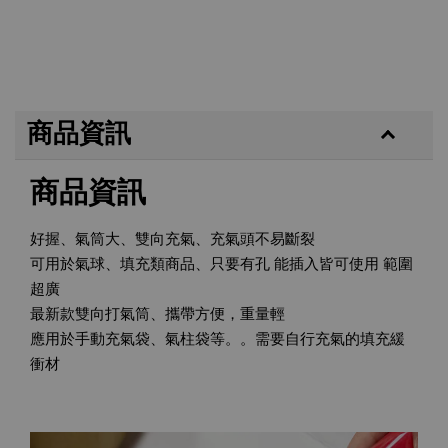
商品資訊
商品資訊
好握、氣筒大、雙向充氣、充氣頭不易斷裂
可用於氣球、填充類商品、只要有孔 能插入皆可使用 範圍
超廣
最新款雙向打氣筒、攜帶方便，重量輕
應用於手動充氣袋、氣柱袋等。。需要自行充氣的填充緩
衝材