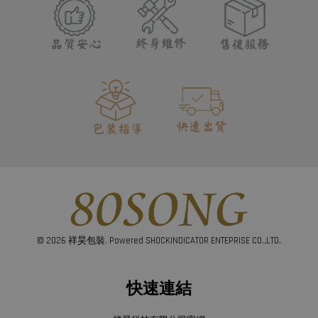
© 2026 祥昊包裝. Powered SHOCKINDICATOR ENTEPRISE CO.,LTD.
快速連結