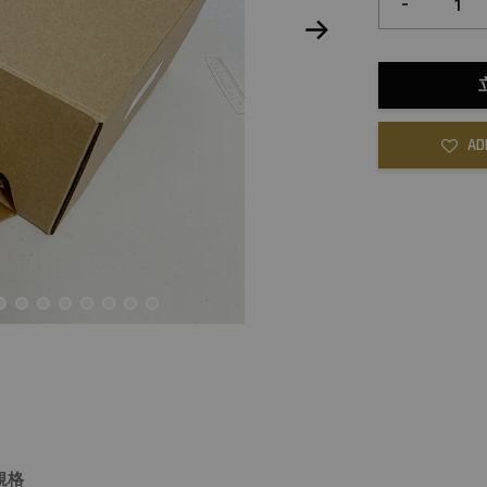
-
AD
規格