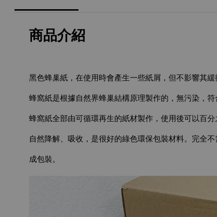
商品介紹
黑色蜂巢紙，在使用時會產生一些紙屑，但不影響其緩
蜂窩紙是根據自然界蜂巢結構原理製作的，無污染，符
蜂窩紙全部由可循環再生的紙材製作，使用後可以百分
自然降解、吸收，是很好的綠色環保包裝材料。完全不
成包裝。