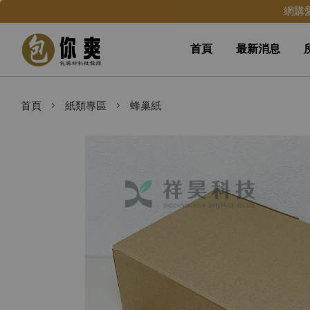
網購
首頁
最新消息
›
›
首頁
紙類專區
蜂巢紙