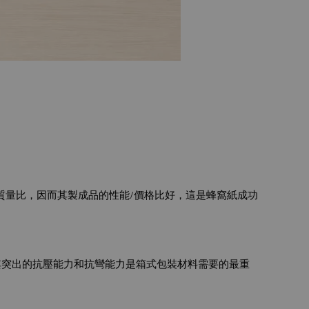
質量比，因而其製成品的性能/價格比好，這是蜂窩紙成功
其突出的抗壓能力和抗彎能力是箱式包裝材料需要的最重