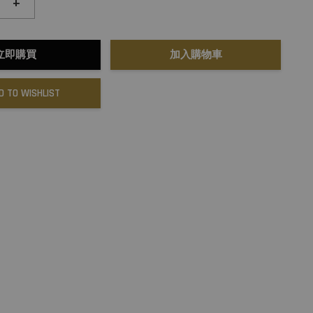
+
立即購買
加入購物車
D TO WISHLIST