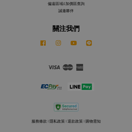
偏遠區域&加價區查詢
誠邀夥伴
關注我們
Facebook
Instagram
YouTube
Line
Visa
Master
American
Express
服務條款
|
隱私政策
|
退款政策
|
購物需知