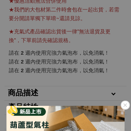
★優惠活動無法合併使用
★我們的大包材第二件時會包在一起出貨，若需
要分開請單獨下單唷~還請見諒。
★充氣式產品確認出貨後一律"無法退貨及更
換"，下單前請先確認規格。
請在 2 週內使用完強力氣泡布，以免消氣！
請在 2 週內使用完強力氣泡布，以免消氣！
請在 2 週內使用完強力氣泡布，以免消氣！
商品描述
產品特性
產品規格：