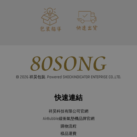
© 2026 祥昊包裝. Powered SHOCKINDICATOR ENTEPRISE CO.,LTD.
快速連結
祥昊科技有限公司官網
AirBubble緩衝氣墊機品牌官網
購物流程
樣品運費