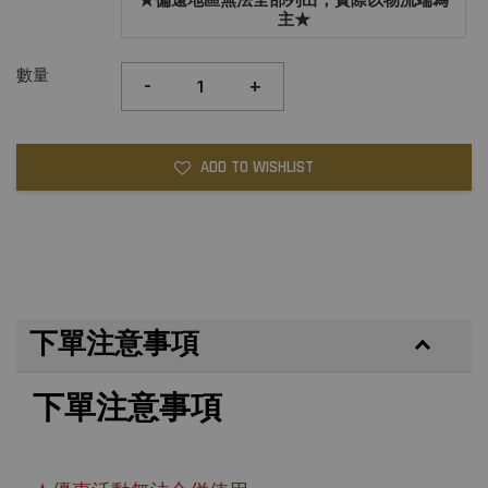
★偏遠地區無法全部列出，實際以物流端為
主★
數量
-
+
ADD TO WISHLIST
下單注意事項
下單注意事項