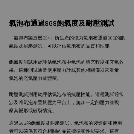
氣泡布通過SGS飽氣度及耐壓測試
「氣泡布製造機D24」所生產的強力氣泡布通過SGS的飽
氣度及耐壓測試，可以評估氣泡布的品質和性能。
飽氣度測試用於評估氣泡布中氣泡的填充程度和充氣效
果。這種測試通常使用壓力計或其他相關儀器來測量
氣泡的充氣壓力或體積。
耐壓測試則用於評估氣泡布的抗壓性能。這種測試通常
涉及將氣泡布置於壓力平台上，施加一定的壓力並觀
察其變形或破裂情況。
通過SGS的飽氣度及耐壓測試，氣泡布的製造商和使用
者可以確保其符合相關的品質標準和性能要求。這有