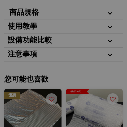
商品規格
使用教學
設備功能比較
注意事項
您可能也喜歡
2件折120元
優惠