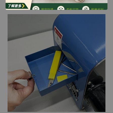
機器後方設有小抽屜，讓您方便存放和取用耗材，再也不
用為找不到耗材而苦惱，提高了工作效率。