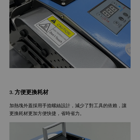
3. 方便更換耗材
加熱塊外蓋採用手捻螺絲設計，減少了對工具的依賴，讓
更換耗材更加方便快捷，省時省力。