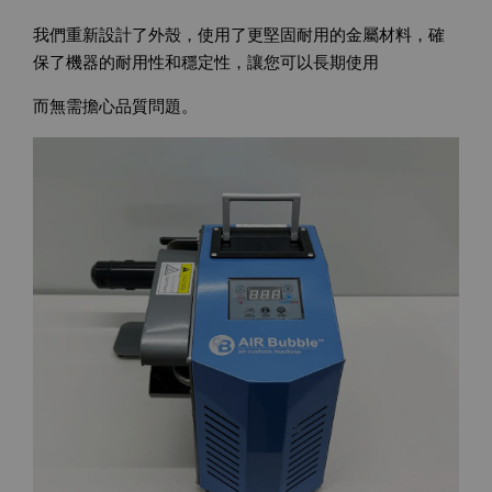
我們重新設計了外殼，使用了更堅固耐用的金屬材料，確
保了機器的耐用性和穩定性，讓您可以長期使用
而無需擔心品質問題。