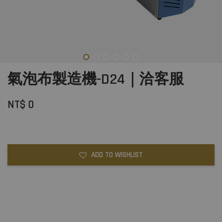
氣泡布製造機-D24｜洽客服
NT$ 0
ADD TO WISHLIST