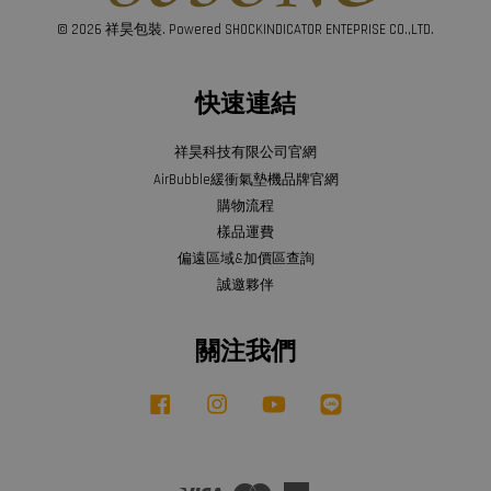
© 2026 祥昊包裝. Powered SHOCKINDICATOR ENTEPRISE CO.,LTD.
快速連結
祥昊科技有限公司官網
AirBubble緩衝氣墊機品牌官網
購物流程
樣品運費
偏遠區域&加價區查詢
誠邀夥伴
關注我們
Facebook
Instagram
YouTube
Line
Visa
Master
American