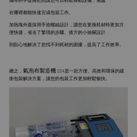
攜帶的手提握把則讓您可以輕鬆移動設備，無論
在哪裡都能快速完成包裝工作。
加熱塊外蓋採用手捻螺絲設計，讓您在更換耗材時更加方
便快捷，省去了繁瑣的步驟。後方的小抽屜設計
則貼心地解決了您找不到耗材的困擾，提高了工作效率。
氣泡布製造機
總之，
D24是一款方便、高效和環保的緩
衝包裝解決方案，讓您的包裝工作更加輕鬆愉快。