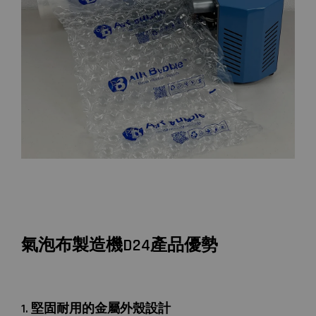
氣泡布製造機D24產品優勢
1. 堅固耐用的金屬外殼設計