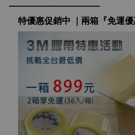
特優惠促銷中 ｜兩箱『免運優