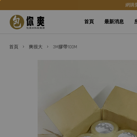
網購
首頁
最新消息
›
›
首頁
爽很大
3M膠帶100M