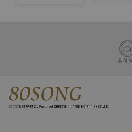
© 2026 祥昊包裝. Powered SHOCKINDICATOR ENTEPRISE CO.,LTD.