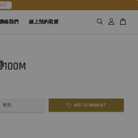
O!》
聯絡我們
線上預約取貨
100M
ADD TO WISHLIST
售完