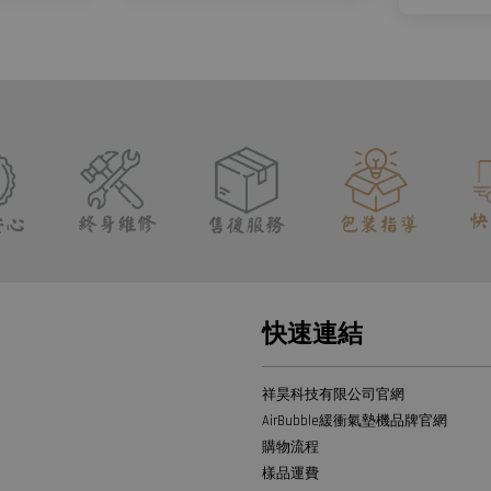
快速連結
祥昊科技有限公司官網
AirBubble緩衝氣墊機品牌官網
購物流程
樣品運費