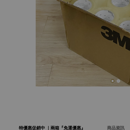
特優惠促銷中 ｜兩箱『免運優惠』
商品資訊