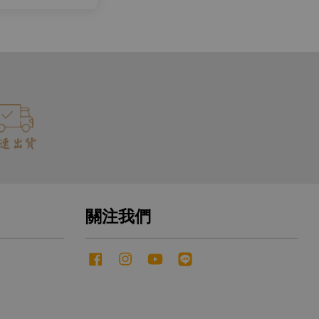
關注我們
Facebook
Instagram
YouTube
Line