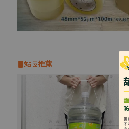
▋站長推薦