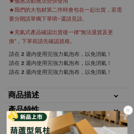
★優惠活動無法合併使用
★我們的大包材第二件時會包在一起出貨，若需
要分開請單獨下單唷~還請見諒。
★充氣式產品確認出貨後一律"無法退貨及更
換"，下單前請先確認規格。
請在 2 週內使用完強力氣泡布，以免消氣！
請在 2 週內使用完強力氣泡布，以免消氣！
請在 2 週內使用完強力氣泡布，以免消氣！
商品描述
產品特性
產品規格：