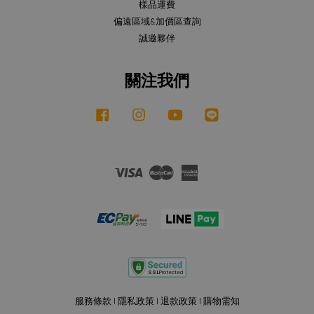
樣品運費
偏遠區域&加價區查詢
誠邀夥伴
關注我們
Facebook
Instagram
YouTube
Line
Visa
Master
American
Express
服務條款
|
隱私政策
|
退款政策
|
購物需知