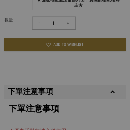
★偏遠地區無法全部列出，實際以物流端為
主★
數量
-
+
ADD TO WISHLIST
下單注意事項
下單注意事項