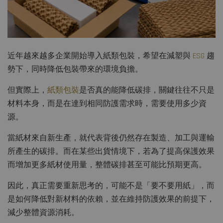
近年越來越多企業開始導入紙類包裝，希望在減塑與
ESG
趨
勢下，同時降低包裝帶來的環境負擔。
但實際上，
紙類包裝
是否真的能降低碳排，關鍵往往不只是
材料本身，而是在達到相同防護需求時，需要使用多少資
源。
當紙材來自新生產，就代表背後仍然存在製造、加工與運輸
所產生的碳排。而在某些出貨情境下，若為了提高保護效果
而增加更多紙材使用量，整體碳排甚至可能比預期更高。
因此，真正需要重新思考的，可能不是「要不要用紙」，而
是如何降低對新材料的依賴，並在維持防護效果的前提下，
減少整體資源消耗。