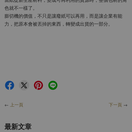
當紙從新生產材料，變成可再利用的資源時，整個包材的角
色就不一樣了。
膨切機的價值，不只是讓廢紙可以再用，而是讓企業有能
力，把原本會被丟掉的東西，轉變成出貨的一部分。
←
上一頁
下一頁
→
最新文章