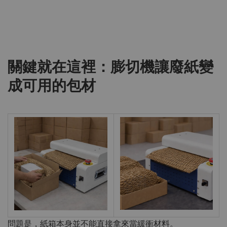
關鍵就在這裡：膨切機讓廢紙變
成可用的包材
問題是，紙箱本身並不能直接拿來當緩衝材料。