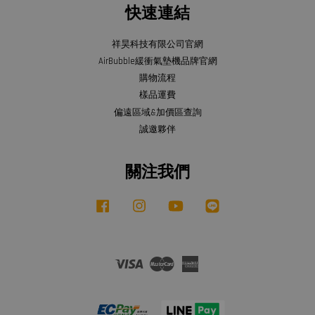
快速連結
祥昊科技有限公司官網
AirBubble緩衝氣墊機品牌官網
購物流程
樣品運費
偏遠區域&加價區查詢
誠邀夥伴
關注我們
Facebook
Instagram
YouTube
Line
Visa
Master
American
Express