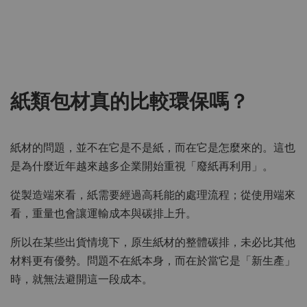
紙類包材真的比較環保嗎？
紙材的問題，並不在它是不是紙，而在它是怎麼來的。這也
是為什麼近年越來越多企業開始重視「廢紙再利用」。
從製造端來看，紙需要經過高耗能的處理流程；從使用端來
看，重量也會讓運輸成本與碳排上升。
所以在某些出貨情境下，原生紙材的整體碳排，未必比其他
材料更有優勢。問題不在紙本身，而在於當它是「新生產」
時，就無法避開這一段成本。