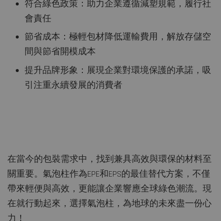
符合綠色政策：助力企業遵循減塑規範，履行社
會責任
節省成本：極輕包材降低運輸費用，解放存儲空
間與節省開模成本
提升品牌形象：展現企業對環境保護的承諾，吸
引注重永續發展的消費者
在當今的包裝需求中，找到兼具高效與環保的材料至
關重要。氣泡柱作為EPE和EPS的最佳替代方案，不僅
帶來輕便與高效，更能讓企業響應全球綠色潮流。現
在就行動起來，選擇氣泡柱，為地球的未來盡一份心
力！