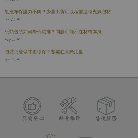
氣泡布保護力不夠？少量出貨可以考慮這種充氣包材
Jun 01, 26
紙類包裝如何降低碳排？問題可能不在材料本身
May 11, 26
包裝怎麼做才更環保？關鍵在實際用量
Apr 22, 26