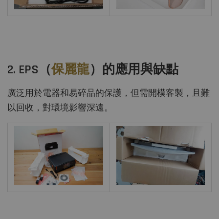
2. EPS（
保麗龍
）的應用與缺點
廣泛用於電器和易碎品的保護，但需開模客製，且難
以回收，對環境影響深遠。