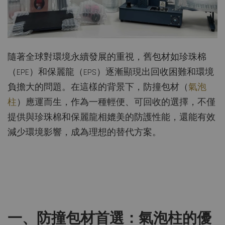
隨著全球對環境永續發展的重視，舊包材如珍珠棉
（EPE）和保麗龍（EPS）逐漸顯現出回收困難和環境
負擔大的問題。在這樣的背景下，防撞包材（
氣泡
柱
）應運而生，作為一種輕便、可回收的選擇，不僅
提供與珍珠棉和保麗龍相媲美的防護性能，還能有效
減少環境影響，成為理想的替代方案。
一、防撞包材首選：氣泡柱的優