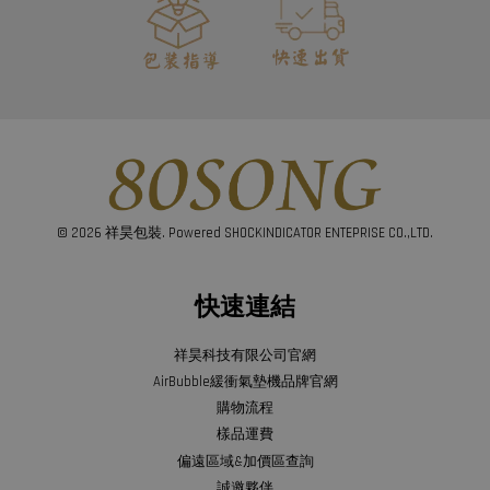
© 2026 祥昊包裝. Powered SHOCKINDICATOR ENTEPRISE CO.,LTD.
快速連結
祥昊科技有限公司官網
AirBubble緩衝氣墊機品牌官網
購物流程
樣品運費
偏遠區域&加價區查詢
誠邀夥伴