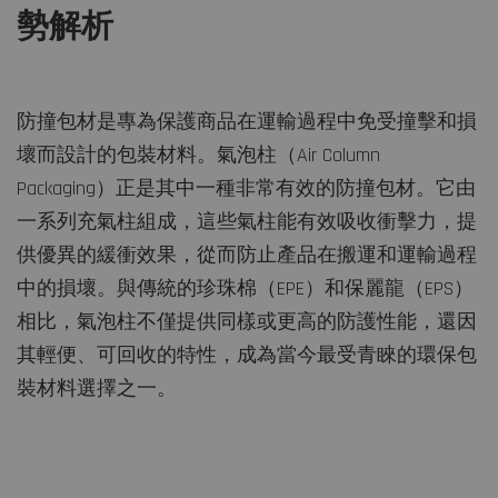
勢解析
防撞包材是專為保護商品在運輸過程中免受撞擊和損
壞而設計的包裝材料。氣泡柱（Air Column
Packaging）正是其中一種非常有效的防撞包材。它由
一系列充氣柱組成，這些氣柱能有效吸收衝擊力，提
供優異的緩衝效果，從而防止產品在搬運和運輸過程
中的損壞。與傳統的珍珠棉（EPE）和保麗龍（EPS）
相比，氣泡柱不僅提供同樣或更高的防護性能，還因
其輕便、可回收的特性，成為當今最受青睞的環保包
裝材料選擇之一。