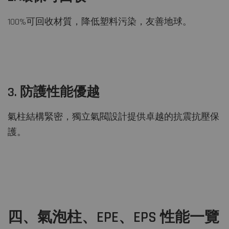
100%可回收材質，降低塑料污染，友善地球。
3. 防護性能優越
氣柱結構緊密，獨立氣閥設計提供卓越的抗震抗壓保
護。
四、氣泡柱、EPE、EPS 性能一覽