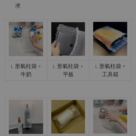
求
L 形氣柱袋 +
L 形氣柱袋 +
L 形氣柱袋 +
牛奶
平板
工具箱