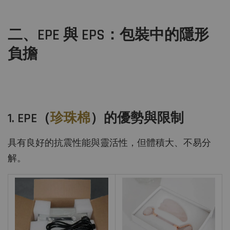
二、EPE 與 EPS：包裝中的隱形
負擔
1. EPE（
珍珠棉
）的優勢與限制
具有良好的抗震性能與靈活性，但體積大、不易分
解。