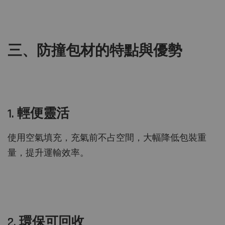
三、防撞包材的特點與優勢
1. 輕便靈活
使用空氣填充，充氣前不占空間，大幅降低包裝重
量，提升運輸效率。
2. 環保可回收