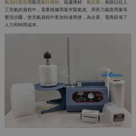
氣泡柱製造機
能充
氣柱捲材
、葫蘆捲材、
氣柱袋
，免除以往人
工充氣的過程中，需要根據用量夾緊氣道、用剪刀裁剪用量等
繁瑣步驟，使充氣過程中更加快速簡便，為企業、電商節省了
人力和時間成本。