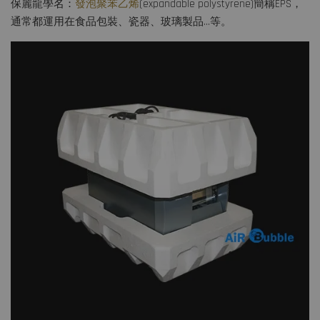
保麗龍學名：
發泡聚苯乙烯
(expandable polystyrene)簡稱EPS，
通常都運用在食品包裝、瓷器、玻璃製品…等。