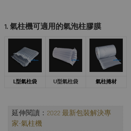
1. 氣柱機可適用的氣泡柱膠膜
L型氣柱袋
U型氣柱袋
氣柱捲材
延伸閱讀：
2022 最新包裝解決專
家-氣柱機