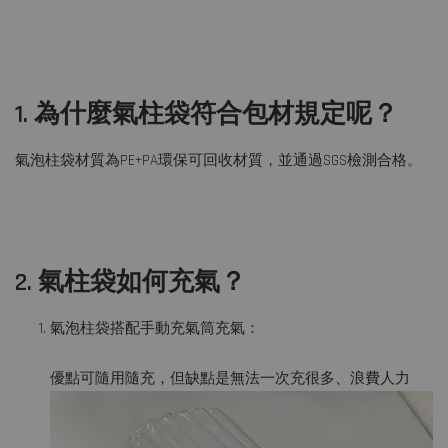
1. 為什麼氣柱袋符合包材規定呢？
氣泡柱袋材質為PE+PA環保可回收材質，並通過SGS檢測合格。
2. 氣柱袋如何充氣？
氣泡柱袋搭配手動充氣筒充氣：
優點可隨用隨充，但缺點是無法一次充很多、浪費人力