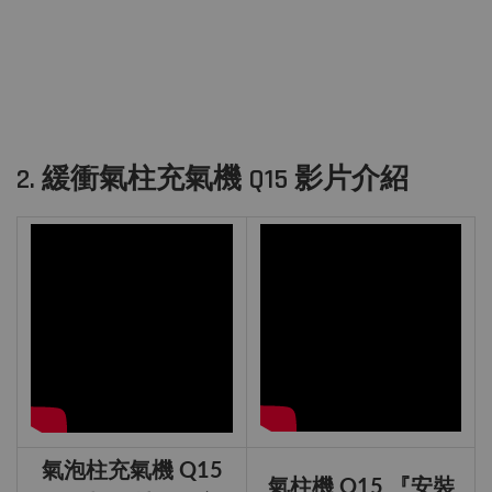
2. 緩衝氣柱充氣機 Q15 影片介紹
氣泡柱充氣機 Q15
氣柱機 Q15 『安裝