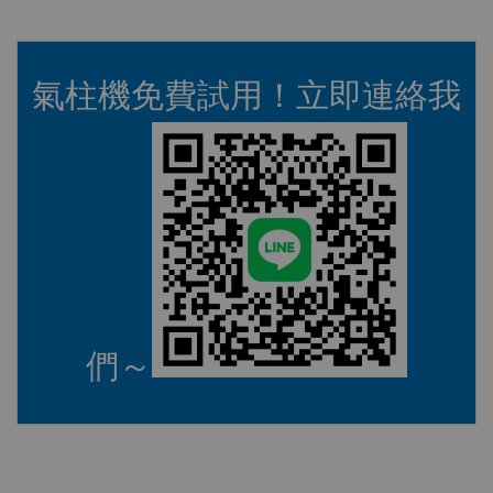
氣柱機免費試用！立即連絡我
們～