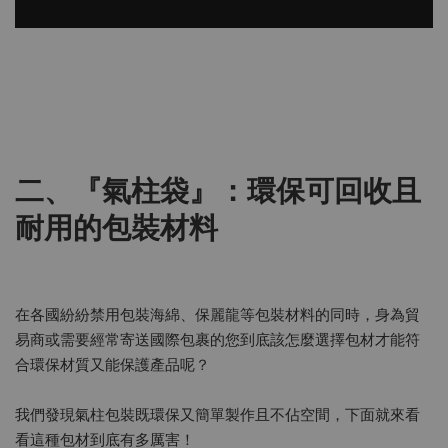
二、『氣柱袋』：環保可回收且
耐用的包裝材料
在各國紛紛禁用包裝海綿、保麗龍等包裝材料的同時，身為貿
易商或需要經常寄送國際包裹的您到底該怎麼選擇包材才能符
合環保材質又能保護產品呢？
我們發現氣柱包裝既環保又簡單製作且不佔空間，下面就來看
看這種包材到底有多厲害！