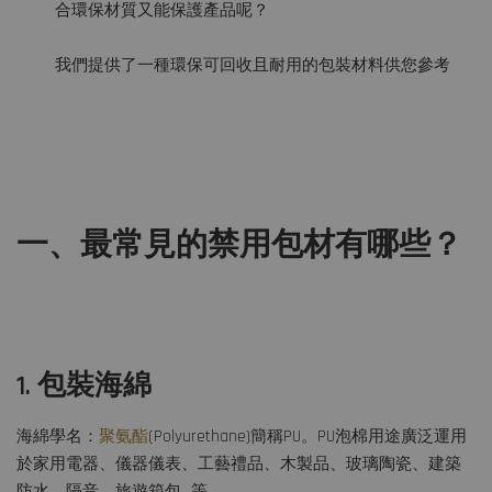
合環保材質又能保護產品呢？
我們提供了一種環保可回收且耐用的包裝材料供您參考
一、最常見的禁用包材有哪些？
1. 包裝海綿
海綿學名：
聚氨酯
(Polyurethane)簡稱PU。PU泡棉用途廣泛運用
於家用電器、儀器儀表、工藝禮品、木製品、玻璃陶瓷、建築
防水、隔音、旅遊箱包…等。