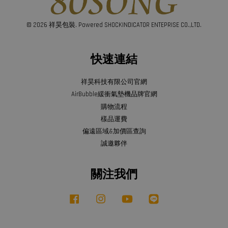
© 2026 祥昊包裝. Powered SHOCKINDICATOR ENTEPRISE CO.,LTD.
快速連結
祥昊科技有限公司官網
AirBubble緩衝氣墊機品牌官網
購物流程
樣品運費
偏遠區域&加價區查詢
誠邀夥伴
關注我們
Facebook
Instagram
YouTube
Line