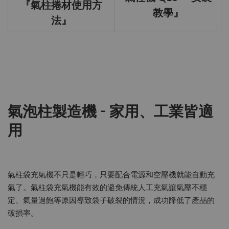
『氣柱捲材使用方
教學』
法』
氣泡柱製造機 – 家用、工業皆適
用
氣柱袋充氣機不只是輕巧，只要配合電源和空壓機就能自動充
氣了。氣柱袋充氣機能有效的避免傳統人工充氣讓氣壓不穩
定、氣量過飽等原因導致袋子破裂的情況，成功降低了產品的
破損率。