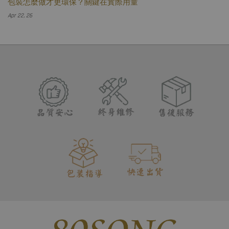
包裝怎麼做才更環保？關鍵在實際用量
Apr 22, 26