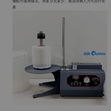
優點可隨用隨充、用多少充多少、無須浪費人力可自行生
產