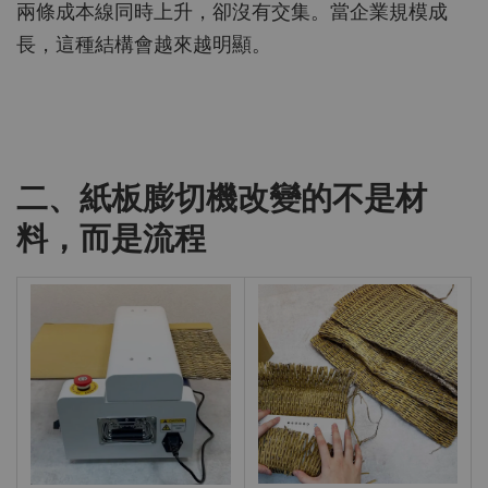
兩條成本線同時上升，卻沒有交集。當企業規模成
長，這種結構會越來越明顯。
二、紙板膨切機改變的不是材
料，而是流程