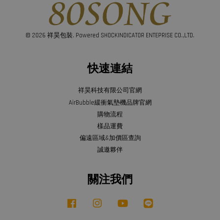
© 2026 祥昊包裝. Powered SHOCKINDICATOR ENTEPRISE CO.,LTD.
快速連結
祥昊科技有限公司官網
AirBubble緩衝氣墊機品牌官網
購物流程
樣品運費
偏遠區域&加價區查詢
誠邀夥伴
關注我們
Facebook
Instagram
YouTube
Line