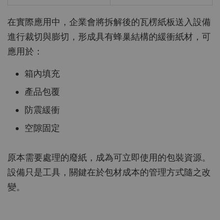
在實際應用中，企業會將拆解後的瓦楞紙板送入設備
進行裁切與膨切，形成具有蜂巢結構的緩衝紙材，可
應用於：
箱內填充
產品包覆
防震緩衝
空隙固定
原本需要處理的廢紙，成為可立即使用的包裝資源。
設備只是工具，關鍵在於包材成本的管理方式隨之改
變。