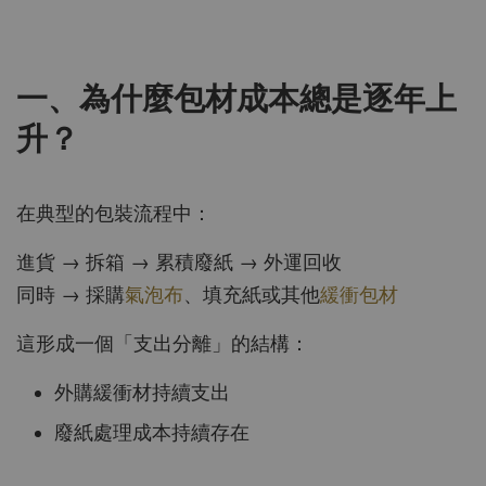
一、為什麼包材成本總是逐年上
升？
在典型的包裝流程中：
進貨 → 拆箱 → 累積廢紙 → 外運回收
同時 → 採購
氣泡布
、填充紙或其他
緩衝包材
這形成一個「支出分離」的結構：
外購緩衝材持續支出
廢紙處理成本持續存在