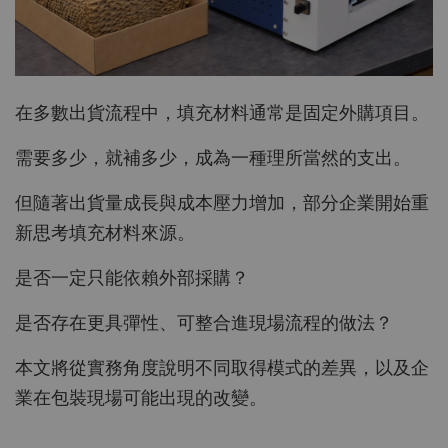
在多數出貨流程中，填充材料通常是固定外購項目。
需要多少，就補多少，成為一種理所當然的支出。
但隨著出貨量成長與成本壓力增加，部分企業開始重
新思考填充材料來源。
是否一定只能依賴外部採購？
是否存在更具彈性、可整合進現場流程的做法？
本文將從實務角度說明不同取得模式的差異，以及企
業在包裝現場可能出現的改變。