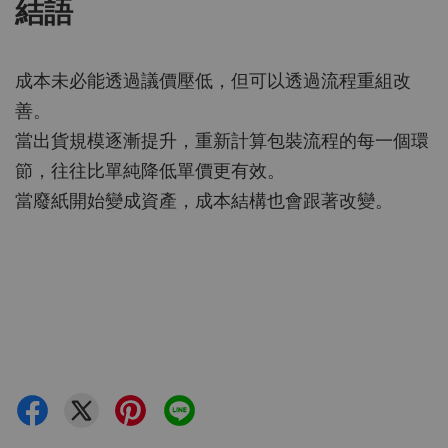
結語
成本未必能透過議價壓低，但可以透過流程重組改
善。
當出貨規模逐漸提升，重新計算包裝流程的每一個環
節，往往比單純降低單價更有效。
當廢紙開始變成資產，成本結構也會跟著改變。