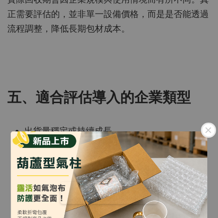
正需要評估的，並非單一設備價格，而是是否能透過
流程調整，降低長期包材成本。
五、適合評估導入的企業類型
出貨量穩定或持續成長
有固定紙箱來源
緩衝材
支出逐年增加
包裝區有空間壓力
有減廢或
ESG
目標