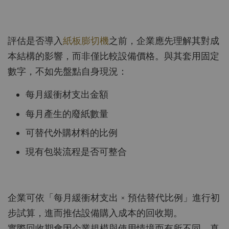
評估是否導入
紙板膨切機
之前，企業應先理解其對成
本結構的影響，而非僅比較設備價格。與其套用固定
數字，不如先盤點自身現況：
每月緩衝材支出金額
每月產生的廢紙數量
可替代外購材料的比例
現有包裝流程是否可整合
企業可依「每月緩衝材支出 × 預估替代比例」進行初
步試算，進而推估設備購入成本的回收期。
實際回收期會因企業規模與使用情境而有所不同。真