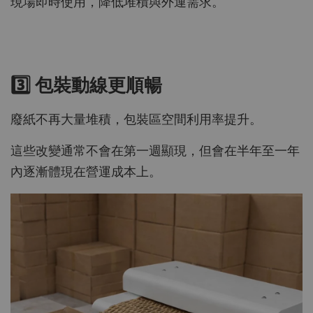
現場即時使用，降低堆積與外運需求。
3️⃣ 包裝動線更順暢
廢紙不再大量堆積，包裝區空間利用率提升。
這些改變通常不會在第一週顯現，但會在半年至一年
內逐漸體現在營運成本上。