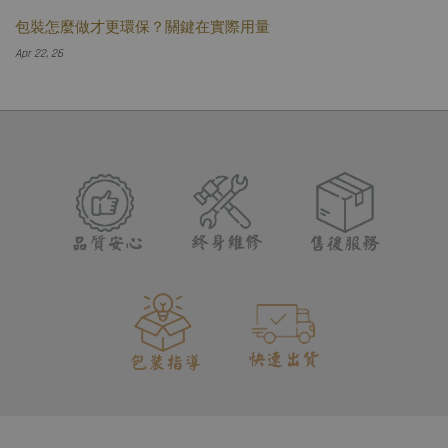
包裝怎麼做才更環保？關鍵在實際用量
Apr 22, 26