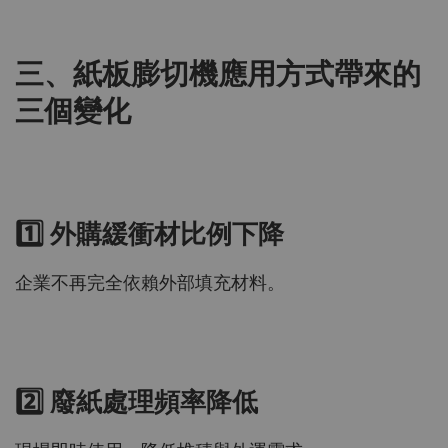
三、紙板膨切機應用方式帶來的
三個變化
1️⃣ 外購緩衝材比例下降
企業不再完全依賴外部填充材料。
2️⃣ 廢紙處理頻率降低