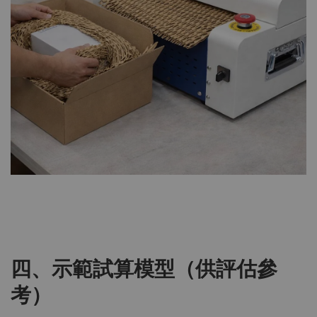
四、示範試算模型（供評估參
考）