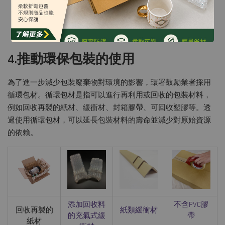
4.推動環保包裝的使用
為了進一步減少包裝廢棄物對環境的影響，環署鼓勵業者採用
循環包材。循環包材是指可以進行再利用或回收的包裝材料，
例如回收再製的紙材、緩衝材、封箱膠帶、可回收塑膠等。透
過使用循環包材，可以延長包裝材料的壽命並減少對原始資源
的依賴。
添加回收料
不含PVC膠
回收再製的
紙類緩衝材
的充氣式緩
帶
紙材