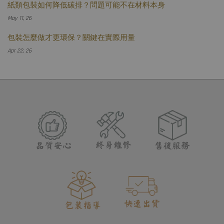
紙類包裝如何降低碳排？問題可能不在材料本身
May 11, 26
包裝怎麼做才更環保？關鍵在實際用量
Apr 22, 26