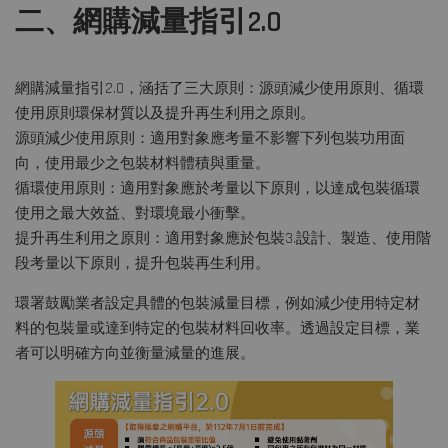
二、網購減量指引2.0
網購減量指引2.0，涵括了三大原則：源頭減少使用原則、循環
使用原則環保材質以及提升再生利用之原則。
源頭減少使用原則：適用對象應考量不影響下列包裝功用面
向，使用最少之包裝材料體積與重量。
循環使用原則：適用對象應於考量以下原則，以達成包裝循環
使用之最大效益、對環境最小衝擊。
提升再生利用之原則：適用對象應於包裝3.設計、製造、使用階
段考量以下原則，提升包裝再生利用。
環署鼓勵業者設定具體的包裝減量目標，例如減少使用特定材
料的包裝量或達到特定的包裝材料回收率。透過設定目標，業
者可以明確方向並衡量減量的進展。