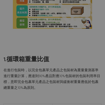
1.循環箱重量比值
在進行包裝時，以完全包裹單元產品之包裝材為重量量測基準
進行重量計算，應達到90%產品對應10%包裝材的包裝利用率目
標，意即完全包裹單元產品之包裝材與緩衝材重量應低於包裹
總重量之10%為原則。