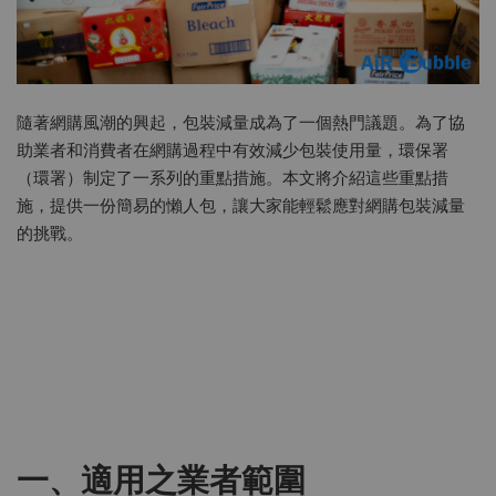
隨著網購風潮的興起，包裝減量成為了一個熱門議題。為了協
助業者和消費者在網購過程中有效減少包裝使用量，環保署
（環署）制定了一系列的重點措施。本文將介紹這些重點措
施，提供一份簡易的懶人包，讓大家能輕鬆應對網購包裝減量
的挑戰。
一、適用之業者範圍