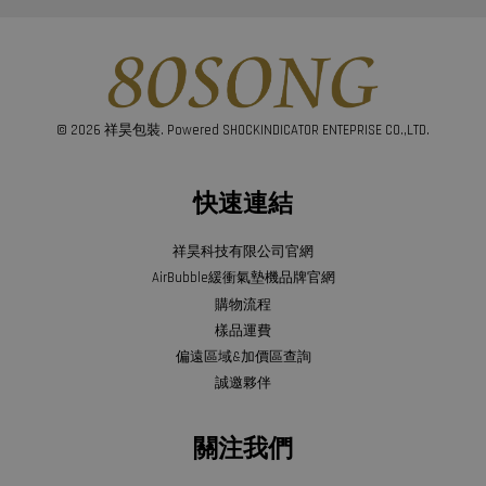
© 2026 祥昊包裝. Powered SHOCKINDICATOR ENTEPRISE CO.,LTD.
快速連結
祥昊科技有限公司官網
AirBubble緩衝氣墊機品牌官網
購物流程
樣品運費
偏遠區域&加價區查詢
誠邀夥伴
關注我們