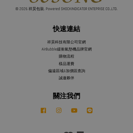
© 2026 祥昊包裝. Powered SHOCKINDICATOR ENTEPRISE CO.,LTD.
快速連結
祥昊科技有限公司官網
AirBubble緩衝氣墊機品牌官網
購物流程
樣品運費
偏遠區域&加價區查詢
誠邀夥伴
關注我們
Facebook
Instagram
YouTube
Line