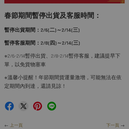
春節期間暫停出貨及客服時間：
暫停出貨期間：2/6(二)～2/14(三)
暫停客服期間：2/8(四)～2/14(三)
※2/6-2/14暫停出貨、2/8-2/14暫停客服，建議提早下
單，以免貨物塞車
※溫馨小提醒！年節期間貨運量激增，可能無法在依
定期間內到達，還請見諒！
←
上一頁
下一頁
→