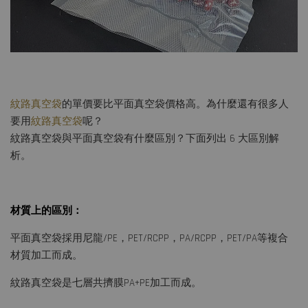
紋路真空袋
的單價要比平面真空袋價格高。為什麼還有很多人
要用
紋路真空袋
呢？
紋路真空袋與平面真空袋有什麼區別？下面列出 6 大區別解
析。
材質上的區別：
平面真空袋採用尼龍/PE，PET/RCPP，PA/RCPP，PET/PA等複合
材質加工而成。
紋路真空袋是七層共擠膜PA+PE加工而成。