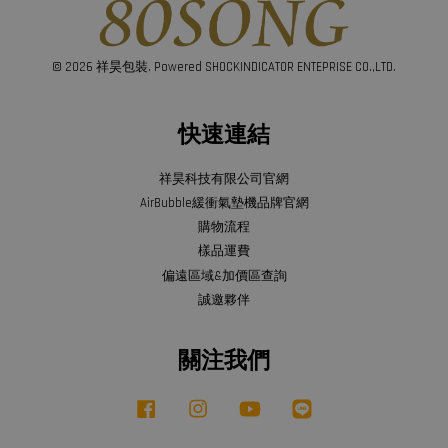
© 2026 祥昊包裝. Powered SHOCKINDICATOR ENTEPRISE CO.,LTD.
快速連結
祥昊科技有限公司官網
AirBubble緩衝氣墊機品牌官網
購物流程
樣品運費
偏遠區域&加價區查詢
誠邀夥伴
關注我們
Facebook
Instagram
YouTube
Line