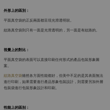
外形上的區別：
平面真空袋的正反兩面都呈現光滑透明狀。
紋路真空袋則只有一面是光滑透明的，另一面是有紋路的。
視覺上的對比：
平面真空袋的表面可以直接印刷任何形式的產品包裝形象圖
案。
紋路真空袋
雖然各方面性能都好，但美中不足的是其表面無法
進行印刷，如果需要進行產品形象包裝設計，則需要另加外層
包裝袋進行包裝形象設計和印刷。
性能上的區别：