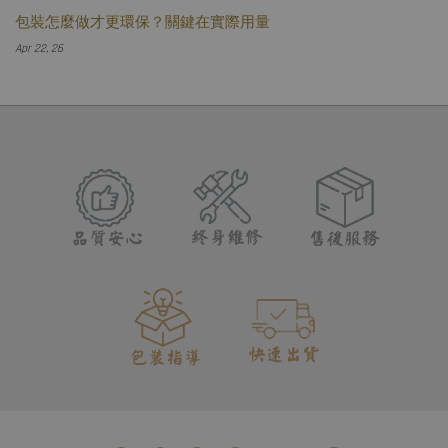
包裝怎麼做才更環保？關鍵在實際用量
Apr 22, 26