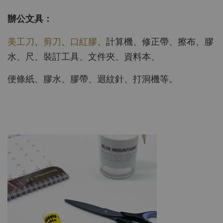
辦公文具：
美工刀
、
剪刀
、
口紅膠
、計算機、修正帶、擦布、膠
水、尺、裝訂工具、文件夾、資料本、
便條紙、膠水、膠帶、迴紋針、打洞機等。