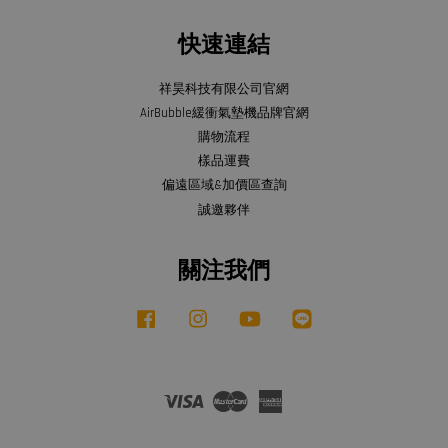
快速連結
祥昊科技有限公司官網
AirBubble緩衝氣墊機品牌官網
購物流程
樣品運費
偏遠區域&加價區查詢
誠邀夥伴
關注我們
Facebook
Instagram
YouTube
Line
Visa
Master
American
Express