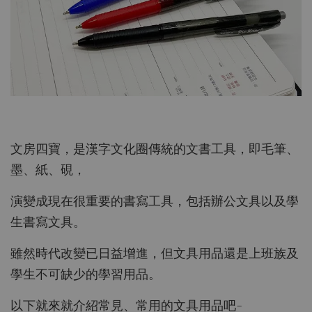
文房四寶，是漢字文化圈傳統的文書工具，即毛筆、
墨、紙、硯，
演變成現在很重要的書寫工具，包括辦公文具以及學
生書寫文具。
雖然時代改變已日益增進，但文具用品還是上班族及
學生不可缺少的學習用品。
以下就來就介紹常見、常用的文具用品吧~